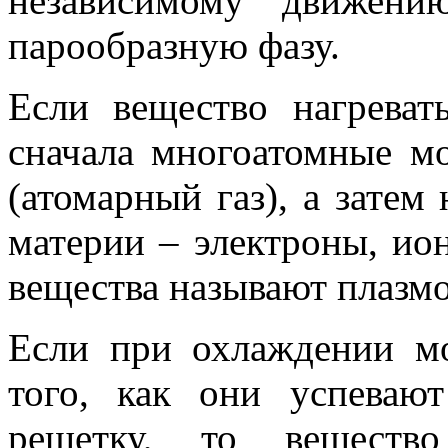
независимому движени
парообразную фазу.
Если вещество нагреват
сначала многоатомные м
(атомарный газ), а затем
материи – электроны, ион
вещества называют плазмо
Если при охлаждении мо
того, как они успевают
решетку, то вещество