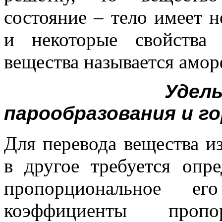
состояние – тело имеет н
и некоторые свойства 
вещества называется амо
Удел
парообразования и го
Для перевода вещества из
в другое требуется опре
пропорциональное ег
коэффициенты пропор