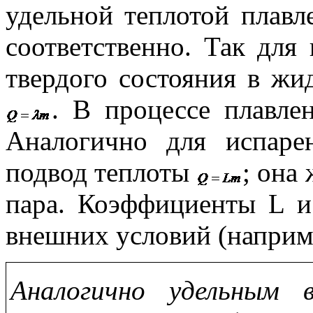
удельной теплотой плавл
соответственно. Так для
твердого состояния в жи
. В процессе плавле
Аналогично для испар
подвод теплоты
; она
пара. Коэффициенты L 
внешних условий (наприме
Аналогично удельным 