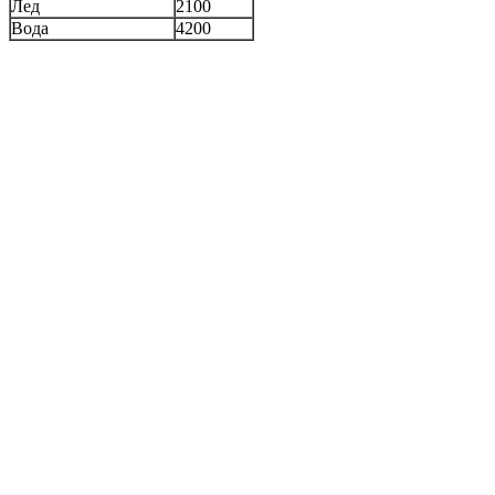
Лед
2100
Вода
4200