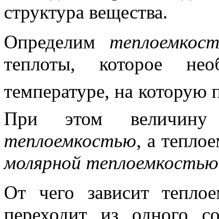
структура вещества.
Определим
теплоемкост
теплоты, которое нео
температуре, на которую 
При этом величи
теплоемкостью
, а тепло
молярной теплоемкостью
От чего зависит тепло
переходит из одного с