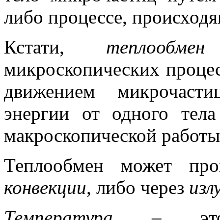
либо процессе, происходя
Кстати,
теплообмен
–
микроскопических процес
движением микрочасти
энергии от одного тела
макроскопической работы
Теплообмен может про
конвекции
, либо через
изл
Температура
– это ф