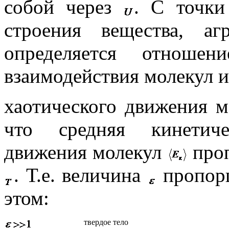
собой через
. С точки
строения вещества, аг
определяется отношен
взаимодействия молекул и
хаотического движения 
что средняя кинетиче
движения молекул
проп
. Т.е. величина
пропор
этом:
твердое тело