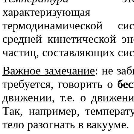
характеризующая 
термодинамической си
средней кинетической э
частиц, составляющих сис
Важное замечание
: не за
требуется, говорить о
бе
движении, т.е. о движен
Так, например, температ
тело разогнать в вакууме.